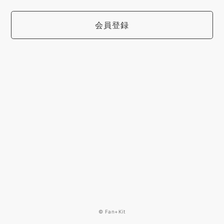
会員登録
© Fan+Kit