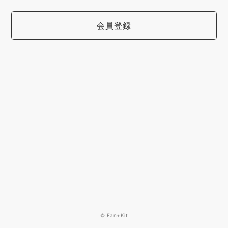
会員登録
© Fan+Kit