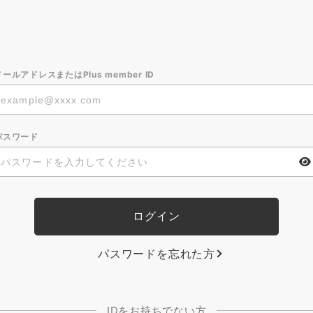
メールアドレスまたはPlus member ID
パスワード
パスワードを忘れた方
IDをお持ちでない方