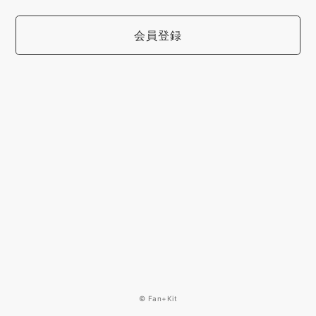
会員登録
© Fan+Kit