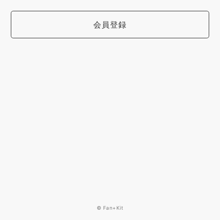
会員登録
© Fan+Kit