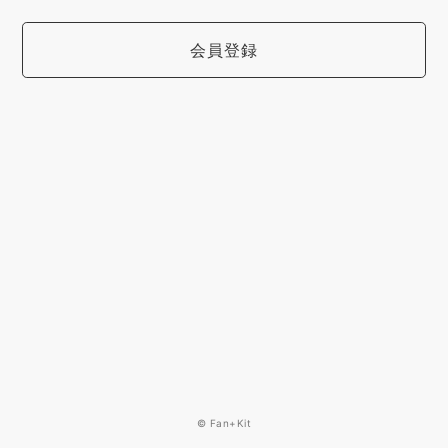
会員登録
© Fan+Kit