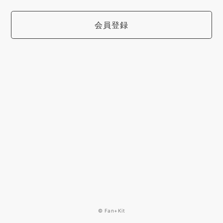
会員登録
© Fan+Kit