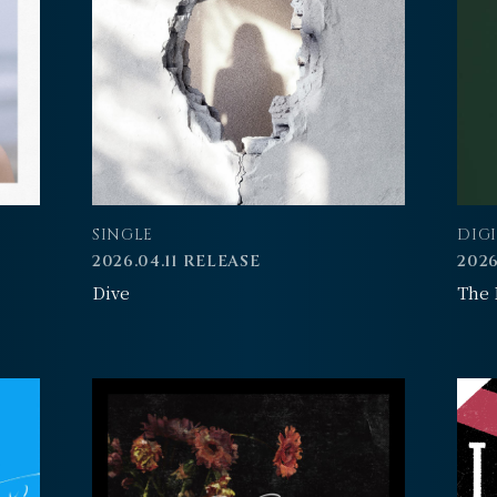
SINGLE
DIG
2026.04.11 RELEASE
2026
Dive
The