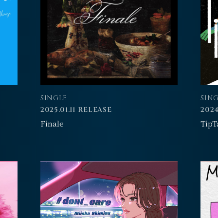
SINGLE
SIN
2025.01.11 RELEASE
2024
Finale
TipT