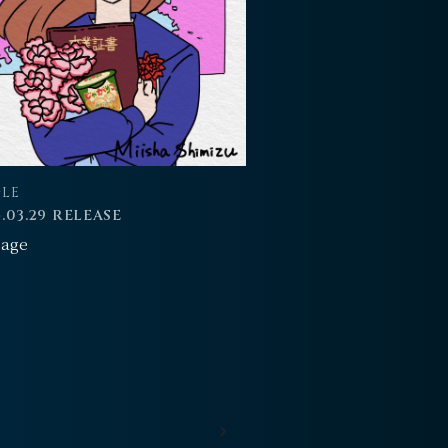
GLE
.03.29 RELEASE
sage