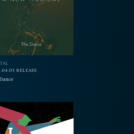
ITAL
.04.03 RELEASE
 Dance