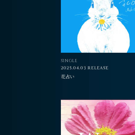
SINGLE
2025.04.03 RELEASE
花占い