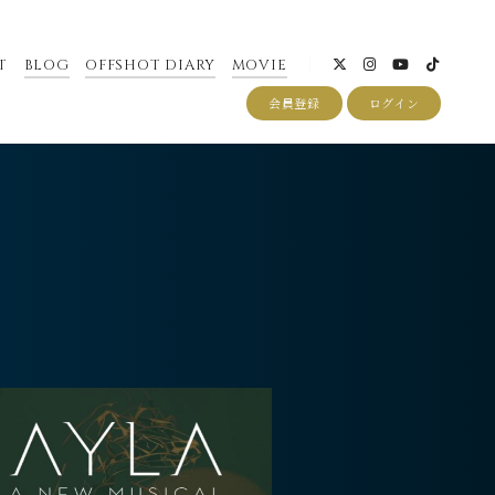
T
BLOG
OFFSHOT DIARY
MOVIE
会員登録
ログイン