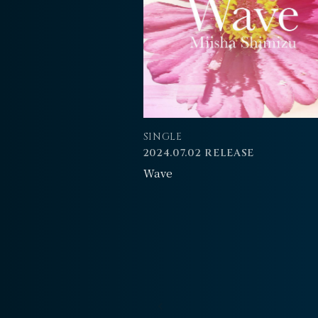
SINGLE
2024.07.02 RELEASE
Wave