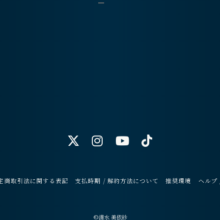
定商取引法に関する表記
支払時期 / 解約方法について
推奨環境
ヘルプ 
©清水 美依紗