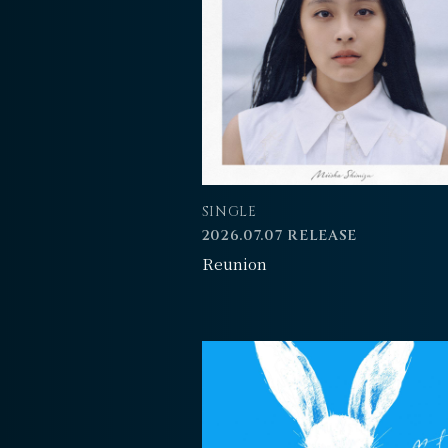
SINGLE
2026.07.07 RELEASE
Reunion