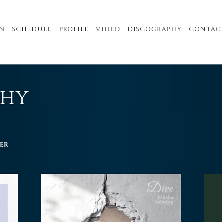
N
SCHEDULE
PROFILE
VIDEO
DISCOGRAPHY
CONTAC
PHY
ER