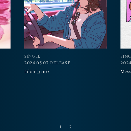
SINGLE
SIN
2024.05.07 RELEASE
2024
#dont_care
Mes
1
2