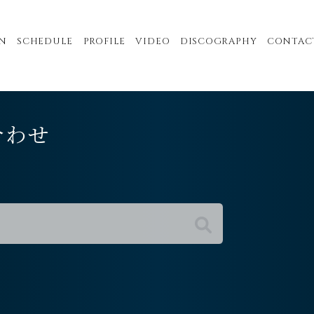
N
SCHEDULE
PROFILE
VIDEO
DISCOGRAPHY
CONTAC
合わせ