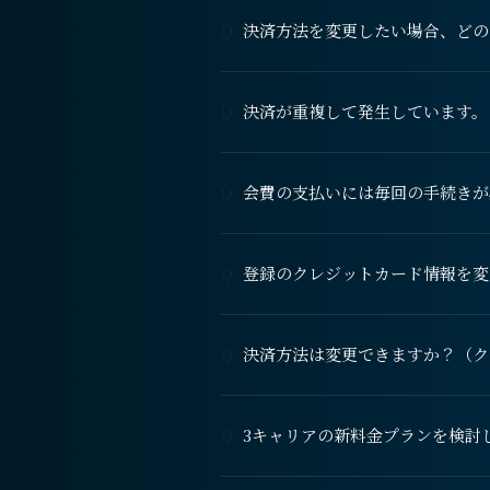
決済方法を変更したい場合、どの
Q.
決済が重複して発生しています。
Q.
会費の支払いには毎回の手続きが
Q.
登録のクレジットカード情報を変
Q.
決済方法は変更できますか？（ク
Q.
3キャリアの新料金プランを検討
Q.