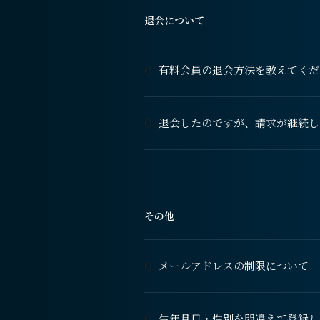
退会について
有料会員の退会方法を教えてくだ
Q.
退会したのですが、請求が継続し
Q.
その他
メールアドレスの制限について
Q.
生年月日・性別を間違えて登録し
Q.