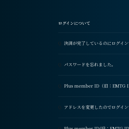
ログインについて
決済が完了しているのにログイン
Q.
パスワードを忘れました。
Q.
Plus member ID（旧：EMT
Q.
アドレスを変更したのでログイン
Q.
Plus member ID(旧：EMTG
Q.