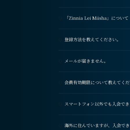
「Zinnia Lei Miisha」について
Q.
登録方法を教えてください。
Q.
メールが届きません。
Q.
会員有効期限について教えてくだ
Q.
スマートフォン以外でも入会でき
Q.
海外に住んでいますが、入会でき
Q.