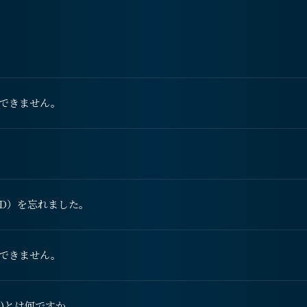
できません。
G ID）を忘れました。
できません。
 ID)とは何ですか。