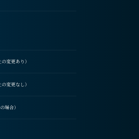
社の変更あり）
社の変更なし）
の場合）