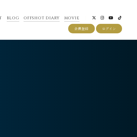
T
BLOG
OFFSHOT DIARY
MOVIE
会員登録
ログイン