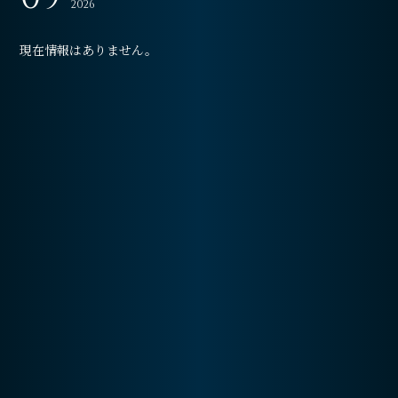
2026
会員登録
ログイン
現在情報はありません。