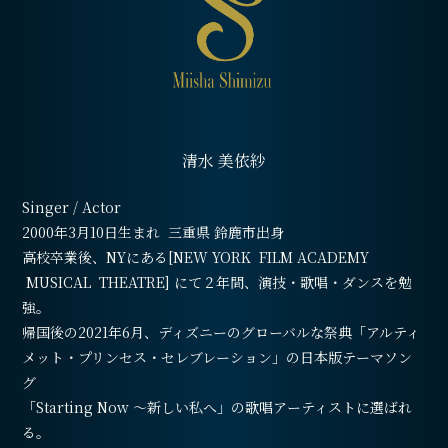
清水 美依紗
Singer / Actor
2000年3月10日生まれ 三重県 鈴鹿市出身
高校卒業後、NYにある[NEW YORK FILM ACADEMY
MUSICAL THEATRE] にて２年間、演技・歌唱・ダンスを勉
強。
帰国後の2021年6月、ディズニーのグローバルな祭典「アルティ
メット・プリンセス・セレブレーション」の日本版テーマソン
グ
「Starting Now ～新しい私へ」の歌唱アーティストに選ばれ
る。