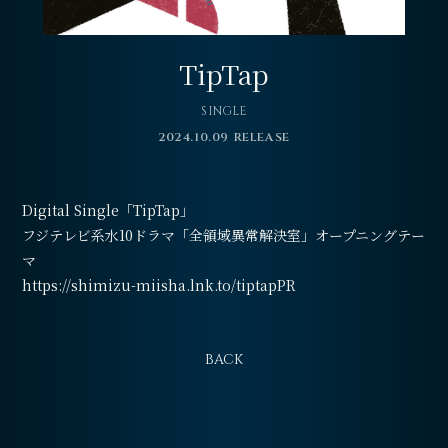
会員登録
ログイン
TipTap
SINGLE
2024.10.09 RELEASE
Digital Single「TipTap」
フジテレビ系水10ドラマ「全領域異常解決室」オープニングテー
マ
https://shimizu-miisha.lnk.to/tiptapPR
BACK