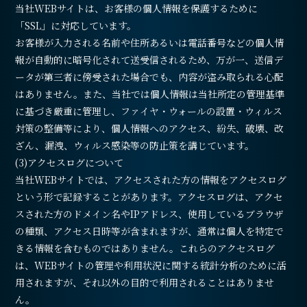
当社WEBサイトは、お客様の個人情報を保護するために
「SSL」に対応しています。
お客様が入力される名前や住所あるいは電話番号などの個人情
報が自動的に暗号化されて送受信されるため、万が一、送信デ
ータが第三者に傍受された場合でも、内容が盗み取られる心配
はありません。また、当社では個人情報は当社所定の管理基準
に基づき厳重に管理し、ファイヤ・ウォールの設置・ウィルス
対策の整備等により、個人情報へのアクセス、紛失、破壊、改
ざん、漏洩、ウィルス感染等の防止策を講じています。
(3)アクセスログについて
当社WEBサイトでは、アクセスされた方の情報をアクセスログ
という形で記録することがあります。アクセスログは、アクセ
スされた方のドメイン名やIPアドレス、使用しているブラウザ
の種類、アクセス日時等が含まれますが、通常は個人を特定で
きる情報を含むものではありません。これらのアクセスログ
は、WEBサイトの管理や利用状況に関する統計分析のために活
用されますが、それ以外の目的で利用されることはありませ
ん。