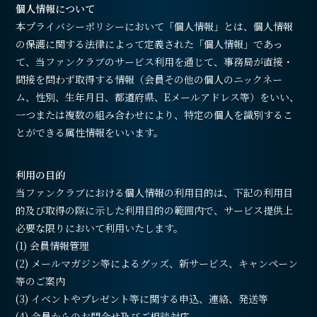
会員登録
ログイン
個人情報について
本プライバシーポリシーにおいて「個人情報」とは、個人情報
の保護に関する法律によって定義された「個人情報」であっ
て、当ファンクラブのサービス利用を通じて、事務局が直接・
間接を問わず取得する情報（会員その他の個人のニックネー
ム、性別、生年月日、都道府県、Eメールアドレス等）をいい、
一つまたは複数の組み合わせにより、特定の個人を識別するこ
とができる属性情報をいいます。
利用の目的
当ファンクラブにおける個人情報の利用目的は、下記の利用目
的及び取得の際に示した利用目的の範囲内で、サービス提供上
必要な限りにおいて利用いたします。
(1) 会員情報管理
(2) メールマガジン等によるグッズ、新サービス、キャンペーン
等のご案内
(3) イベントやプレゼント等に関する申込、連絡、発送等
(4) 会員からのお問合せ及びご相談対応