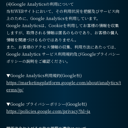
(4)Google Analyticsの利用について
当社WEBサイトにおいて、その利用状況を把握及びサービス向
上のために、Google Analyticsを利用しています。
Google Analyticsは、Cookieを利用してお客様の情報を収集
しますが、取得される情報は匿名のものであり、お客様の個人
情報を関連づけるものではありません。
また、お客様のアクセス情報の収集、利用方法にあたっては、
Google Analytics サービス利用規約及びGoogleプライバシー
ポリシーの説明をご確認ください。
▼Google Analytics利用規約(Google社)
https://marketingplatform.google.com/about/analytics/t
erms/jp/
▼Google プライバシーポリシー(Google社)
https://policies.google.com/privacy?hl=ja