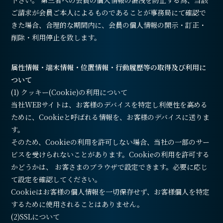
下さい。 第三者への会員の個人情報の漏洩を防止する為、当該
ご請求が会員ご本人によるものであることが事務局にて確認で
きた場合、合理的な期間内に、会員の個人情報の開示・訂正・
削除・利用停止を致します。
属性情報・端末情報・位置情報・行動履歴等の取得及び利用に
ついて
(1) クッキー(Cookie)の利用について
当社WEBサイトは、お客様のデバイスを特定し利便性を高める
ために、Cookieと呼ばれる情報を、お客様のデバイスに送りま
す。
そのため、Cookieの利用を許可しない場合、当社の一部のサー
ビスを受けられないことがあります。Cookieの利用を許可する
かどうかは、 お客さまのブラウザで設定できます。必要に応じ
て設定を確認してください。
Cookieはお客様の個人情報を一切保存せず、お客様個人を特定
するために使用されることはありません。
(2)SSLについて