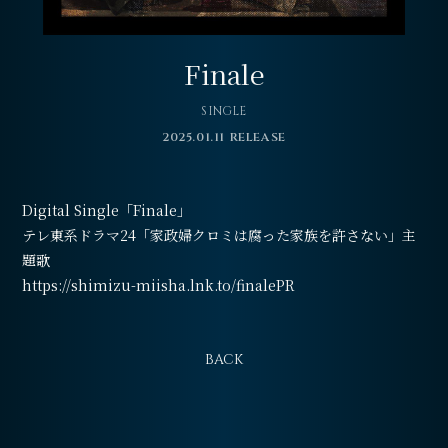
会員登録
ログイン
Finale
SINGLE
2025.01.11 RELEASE
Digital Single「Finale」
テレ東系ドラマ24「家政婦クロミは腐った家族を許さない」主
題歌
https://shimizu-miisha.lnk.to/finalePR
BACK