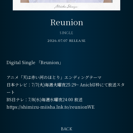
会員登録
ログイン
Reunion
SINGLE
2026.07.07 RELEASE
Digital Single 「Reunion」
アニメ「天は赤い河のほとり」エンディングテーマ
日本テレビ：7/7(火)毎週火曜夜25:29~ AnichU枠にて放送スタ
ート
BS日テレ：7/8(水)毎週水曜夜24:00 放送
https://shimizu-miisha.lnk.to/reunionWE
BACK