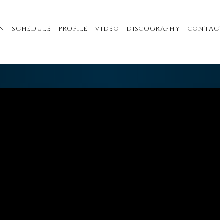
N
SCHEDULE
PROFILE
VIDEO
DISCOGRAPHY
CONTAC