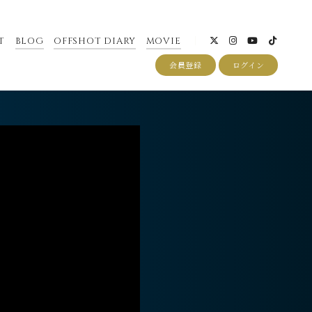
T
BLOG
OFFSHOT DIARY
MOVIE
会員登録
ログイン