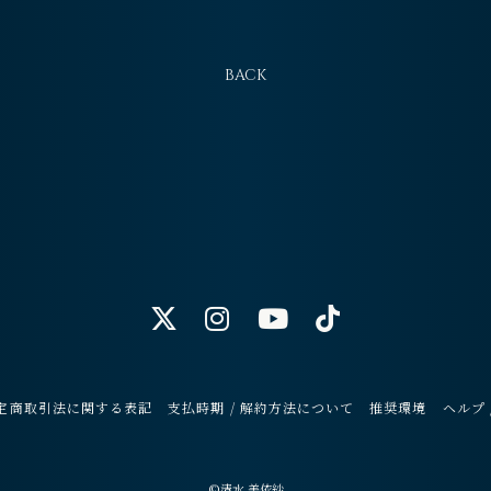
BACK
定商取引法に関する表記
支払時期 / 解約方法について
推奨環境
ヘルプ 
©清水 美依紗