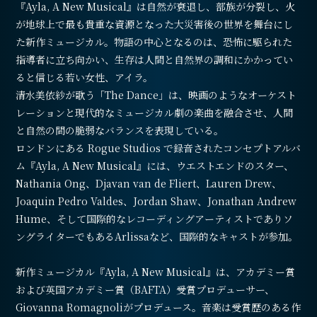
『Ayla, A New Musical』は自然が衰退し、部族が分裂し、火
が地球上で最も貴重な資源となった大災害後の世界を舞台にし
た新作ミュージカル。物語の中心となるのは、恐怖に駆られた
指導者に立ち向かい、生存は人間と自然界の調和にかかってい
ると信じる若い女性、アイラ。
清水美依紗が歌う「The Dance」は、映画のようなオーケスト
レーションと現代的なミュージカル劇の楽曲を融合させ、人間
と自然の間の脆弱なバランスを表現している。
ロンドンにある Rogue Studios で録音されたコンセプトアルバ
ム『Ayla, A New Musical』には、ウエストエンドのスター、
Nathania Ong、Djavan van de Fliert、Lauren Drew、
Joaquin Pedro Valdes、Jordan Shaw、Jonathan Andrew
Hume、そして国際的なレコーディングアーティストでありソ
ングライターでもあるArlissaなど、国際的なキャストが参加。
新作ミュージカル『Ayla, A New Musical』は、アカデミー賞
および英国アカデミー賞（BAFTA）受賞プロデューサー、
Giovanna Romagnoliがプロデュース。音楽は受賞歴のある作