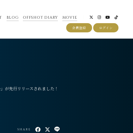
T
BLOG
OFFSHOT DIARY
MOVIE
会員登録
ログイン
nce」が先行リリースされました！
SHARE