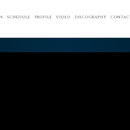
N
SCHEDULE
PROFILE
VIDEO
DISCOGRAPHY
CONTAC