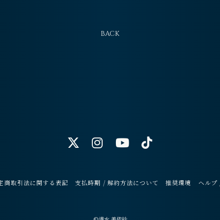
BACK
定商取引法に関する表記
支払時期 / 解約方法について
推奨環境
ヘルプ 
©清水 美依紗