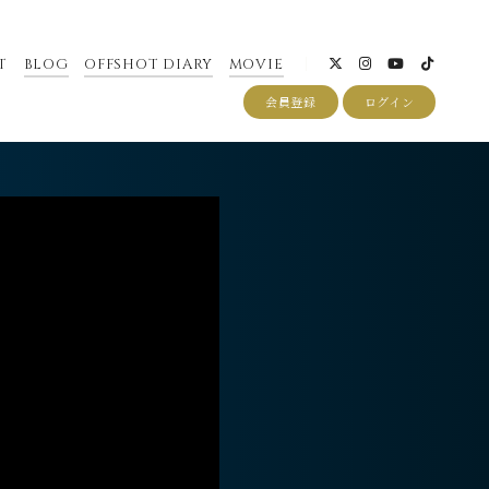
T
BLOG
OFFSHOT DIARY
MOVIE
会員登録
ログイン