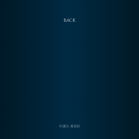
会員登録
ログイン
BACK
©清水 美依紗