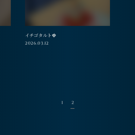
イチゴタルト🍓
2026.03.12
1
2