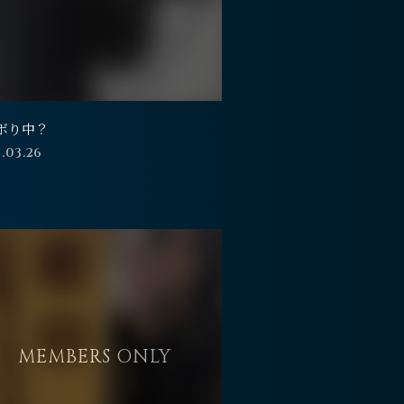
ボり中？
.03.26