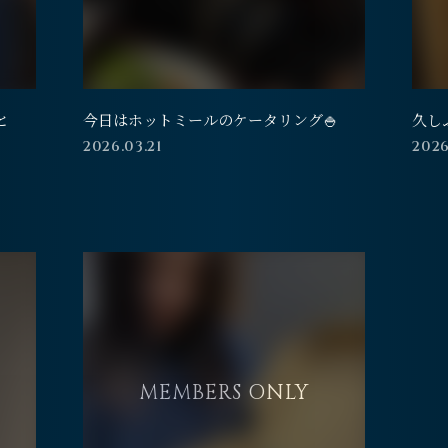
と
今日はホットミールのケータリング🍚
久し
2026.03.21
2026