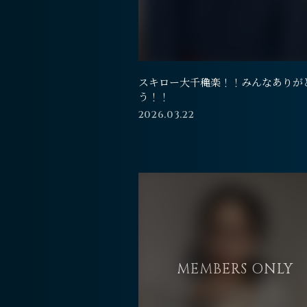
スキロー大千穐楽！！みんなありが
う！！
2026.03.22