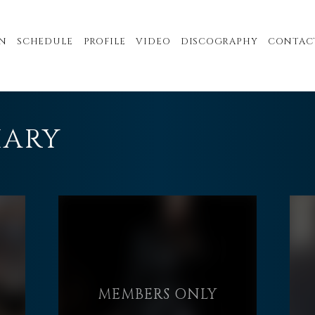
N
SCHEDULE
PROFILE
VIDEO
DISCOGRAPHY
CONTAC
IARY