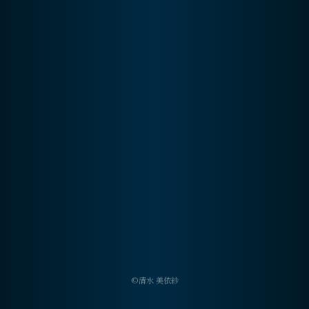
会員登録
ログイン
©清水 美依紗